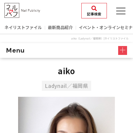
記事検索
ネイリストファイル
最新商品紹介
イベント‧オンラインセミナ
aiko（Ladynail／福岡県）|ネイリストファイル
Menu
aiko
Ladynail／福岡県