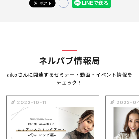
ネルパブ情報局
aikoさんに関連するセミナー・動画・イベント情報を
チェック！
2022-10-11
2022-0