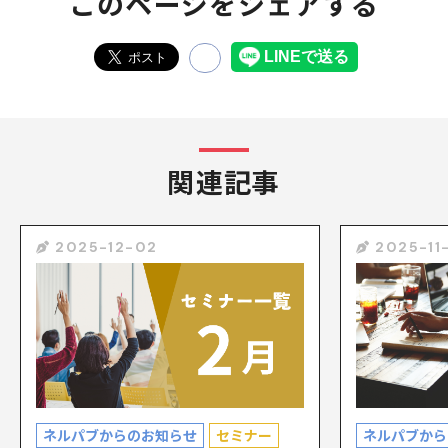
このページをシェアする
関連記事
2025-12-02
2025-11
ネルパブからのお知らせ
セミナー
ネルパブから