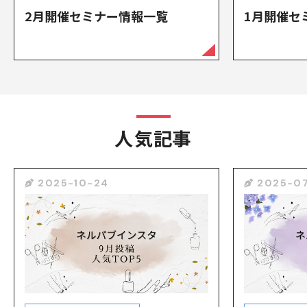
2月開催セミナー情報一覧
1月開催セ
人気記事
2025-10-24
2025-07