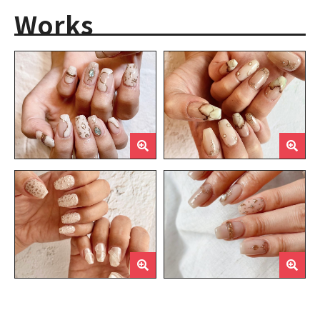
Works