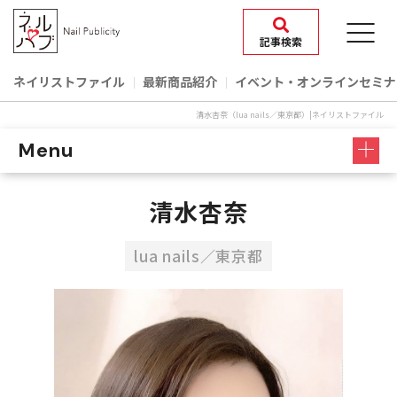
記事検索
ネイリストファイル
最新商品紹介
イベント‧オンラインセミナ
清水杏奈（lua nails／東京都）|ネイリストファイル
Menu
清水杏奈
lua nails／東京都