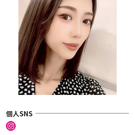
個⼈SNS