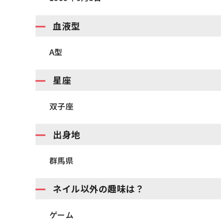
血液型
A型
星座
双子座
出身地
群馬県
ネイル以外の趣味は？
ゲーム