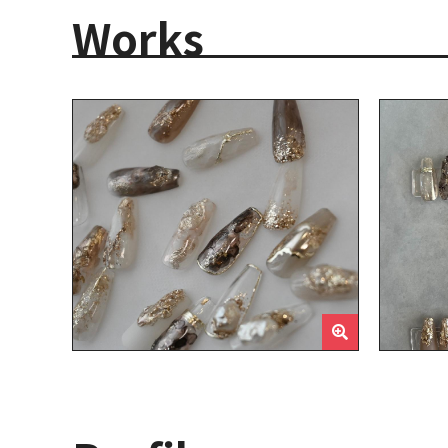
Works