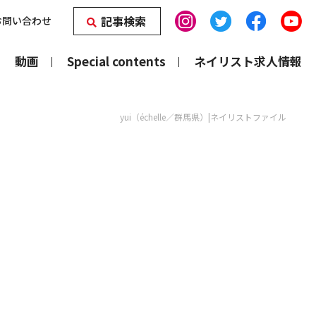
記事検索
お問い合わせ
動画
Special contents
ネイリスト求人情報
yui（échelle／群馬県）|ネイリストファイル