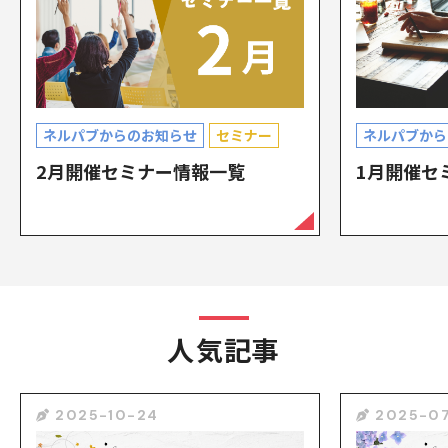
ネルパブからのお知らせ
セミナー
ネルパブから
2月開催セミナー情報一覧
1月開催セ
人気記事
2025-10-24
2025-07