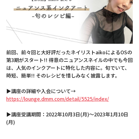
前回、前々回と大好評だったネイリストaikoによるOSの
第3期がスタート!! 得意のニュアンスネイルの中でも今回
は、人気のインクアートに特化した内容に。旬でいて、
時短、簡単!! そのレシピを惜しみなく披露します。
▶︎講座の詳細や入会について→
https://lounge.dmm.com/detail/5525/index/
▶︎講座受講期間：2022年10月3日(月)〜2023年1月10日
(月)