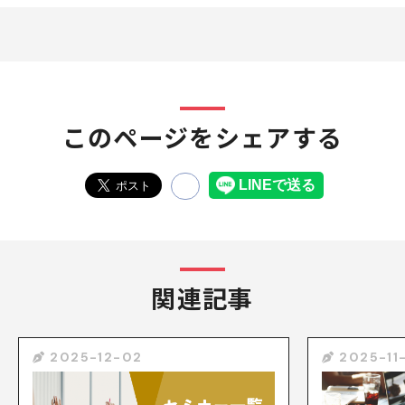
このページをシェアする
関連記事
2025-12-02
2025-11