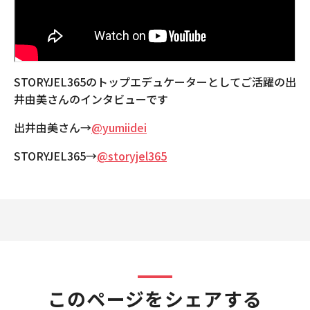
STORYJEL365のトップエデュケーターとしてご活躍の出
井由美さんのインタビューです
出井由美さん→
@yumiidei
STORYJEL365→
@storyjel365
このページをシェアする