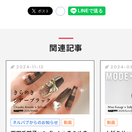
関連記事
2024-11-12
2024-0
ネルパブからのお知らせ
動画
動画