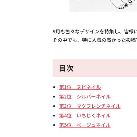
9月も色々なデザインを特集し、皆様
その中でも、特に人気の高かった投稿T
目次
第1位 ヌビネイル
第2位 シルバーネイル
第3位 マグフレンチネイル
第4位 いちじくネイル
第5位 ベージュネイル