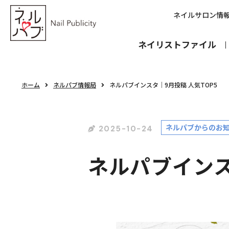
ネイルサロン情
ネイリストファイル
ホーム
ネルパブ情報局
ネルパブインスタ｜9月投稿 人気TOP5
ネルパブからのお
2025-10-24
ネルパブインス