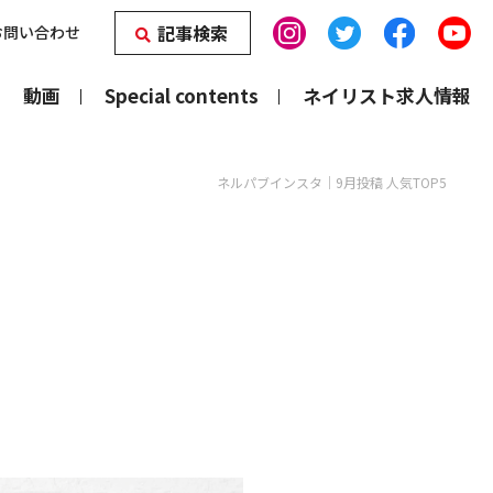
記事検索
お問い合わせ
動画
Special contents
ネイリスト求人情報
ネルパブインスタ｜9月投稿 人気TOP5