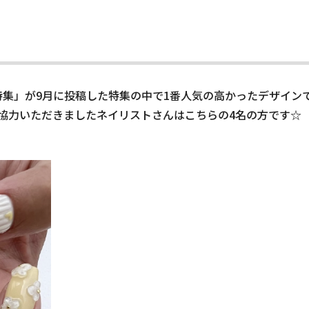
特集」が9月に投稿した特集の中で1番人気の高かったデザイン
協力いただきましたネイリストさんはこちらの4名の方です☆