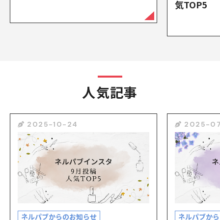
気TOP5
人気記事
2025-10-24
2025-07
ネルパブからのお知らせ
ネルパブから