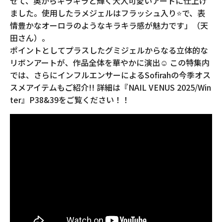
せて、奥からキラキラと輝く大人可愛いアートに仕上げ
ました。使用したラメジェルはフラッシュ入り⭐️で、表
情豊かなオーロラのようなキラキラ感が魅力です」（天
田さん）。
ポイントとしてプラスしたグミジェルからなる立体的な
リボンアートが、作品全体を華やかに演出☺︎ この特集内
では、さらにインフルエンサーによるSofirahの今季オス
スメアイテムもご紹介!! 詳細は『NAIL VENUS 2025/Win
ter』P38&39をご覧ください！！