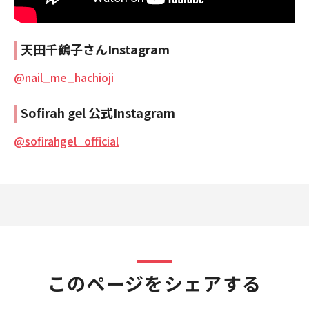
天田千鶴子さんInstagram
@nail_me_hachioji
Sofirah gel 公式Instagram
@sofirahgel_official
このページをシェアする