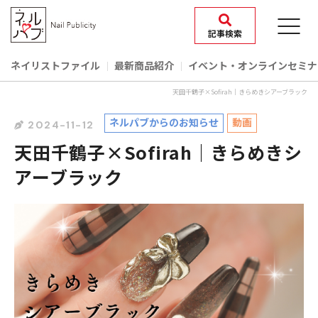
記事検索
ネイリストファイル
最新商品紹介
イベント‧オンラインセミナ
天田千鶴子×Sofirah｜きらめきシアーブラック
ネルパブからのお知らせ
動画
2024-11-12
天田千鶴子×Sofirah｜きらめきシ
アーブラック