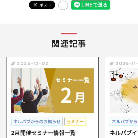
関連記事
2025-12-02
2025-11
ネルパブからのお知らせ
セミナー
ネルパブから
2月開催セミナー情報一覧
ネルパブイ