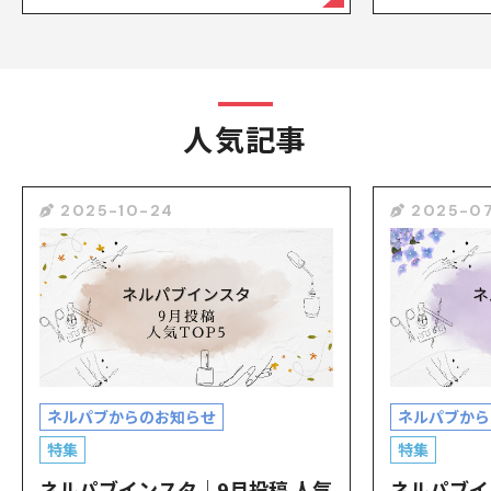
人気記事
2025-10-24
2025-07
ネルパブからのお知らせ
ネルパブから
特集
特集
ネルパブインスタ｜9月投稿 人気
ネルパブイ