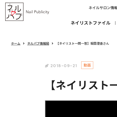
ネイルサロン情
ネイリストファイル
ホーム
ネルパブ情報局
【ネイリスト一問一答】坂田澄香さん
動画
2018-09-21
【ネイリスト