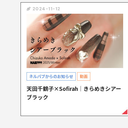
2024-11-12
ネルパブからのお知らせ
動画
天田千鶴子×Sofirah｜きらめきシアー
ブラック