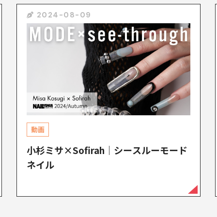
2024-08-09
動画
小杉ミサ×Sofirah｜シースルーモード
ネイル