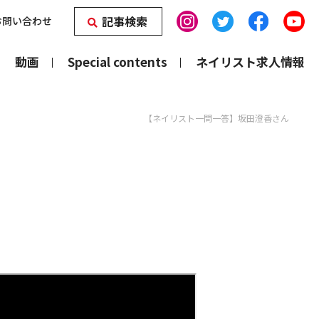
記事検索
お問い合わせ
動画
Special contents
ネイリスト求人情報
【ネイリスト一問一答】坂田澄香さん