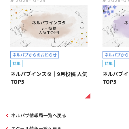
2025-10-24
2025-07
ネルパブからのお知らせ
ネルパブから
特集
特集
ネルパブインスタ｜9月投稿 人気
ネルパブイ
TOP5
TOP5
ネルパブ情報局一覧へ戻る
スクール情報一覧へ戻る