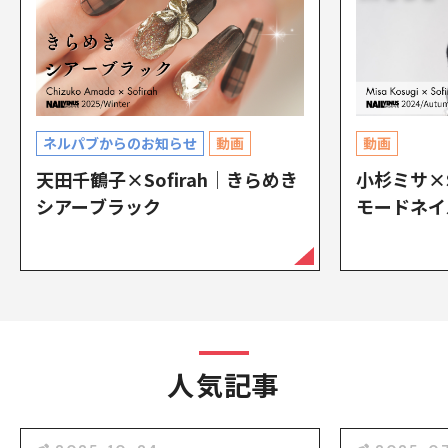
ネルパブからのお知らせ
動画
動画
天田千鶴子×Sofirah｜きらめき
小杉ミサ×S
シアーブラック
モードネイ
人気記事