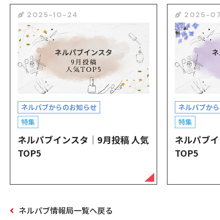
2025-10-24
2025-07
ネルパブからのお知らせ
ネルパブから
特集
特集
ネルパブインスタ｜9月投稿 人気
ネルパブイ
TOP5
TOP5
ネルパブ情報局一覧へ戻る