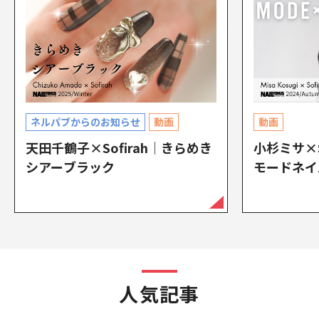
ネルパブからのお知らせ
動画
動画
天田千鶴子×Sofirah｜きらめき
小杉ミサ×S
シアーブラック
モードネイ
人気記事