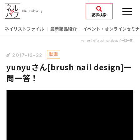
記事検索
ネイリストファイル
最新商品紹介
イベント‧オンラインセミナ
yunyuさん[brush nail design]一問一答！
動画
2017-12-22
yunyuさん[brush nail design]一
問一答！