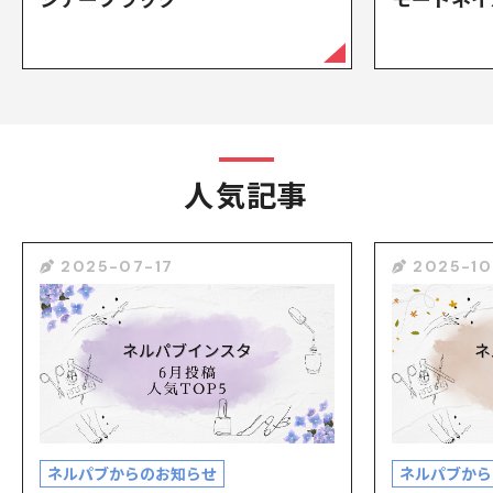
人気記事
2025-07-17
2025-10
ネルパブからのお知らせ
ネルパブから