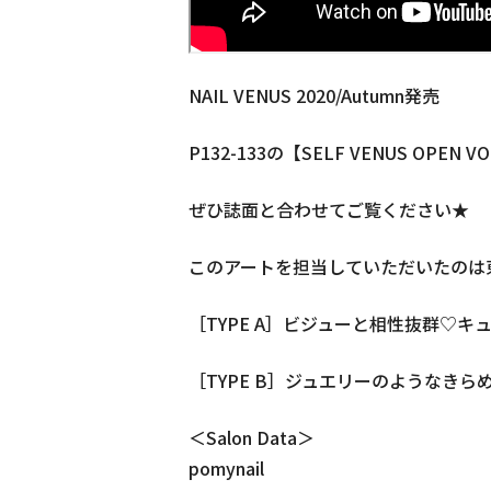
NAIL VENUS 2020/Autumn発売
P132-133の【SELF VENUS OPE
ぜひ誌面と合わせてご覧ください★
このアートを担当していただいたのは東京都
［TYPE A］ビジューと相性抜群♡
［TYPE B］ジュエリーのようなきら
＜Salon Data＞
pomynail