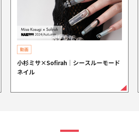
動画
小杉ミサ×Sofirah｜シースルーモード
ネイル