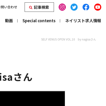
記事検索
お問い合わせ
動画
Special contents
ネイリスト求人情報
SELF VENUS OPEN VOL.10 by nagisaさん
gisaさん