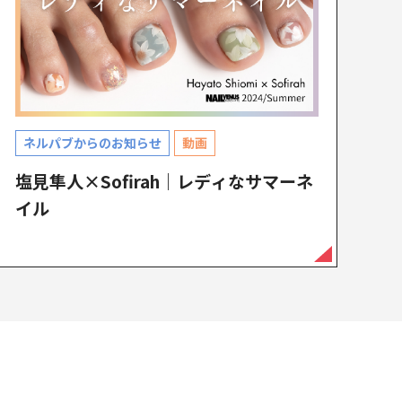
ネルパブからのお知らせ
動画
塩見隼人×Sofirah｜レディなサマーネ
イル