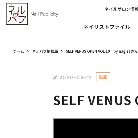
ネイルサロン情
ネイリストファイル
ホーム
ネルパブ情報局
SELF VENUS OPEN VOL.10 by nagisaさん
動画
2020-08-11
SELF VENUS