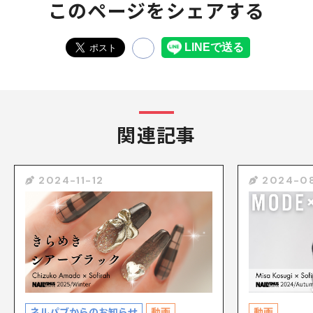
このページをシェアする
関連記事
2024-11-12
2024-0
ネルパブからのお知らせ
動画
動画