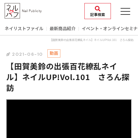
記事検索
ネイリストファイル
最新商品紹介
イベント‧オンラインセミナ
【田賀美鈴の出張百花繚乱ネイル】ネイルUP!Vol.101 さろん探訪
動画
2021-06-10
【田賀美鈴の出張百花繚乱ネイ
ル】ネイルUP!Vol.101 さろん探
訪