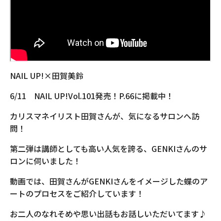
NAIL UP!×田賀美鈴
6/11 NAIL UP!Vol.101発売！P.66に掲載中！
カリスマネイリスト田賀さんが、気になるサロンへ訪
問！
第二弾は講師としても高い人気を誇る、GENKIさんのサ
ロンに伺いました！
動画では、田賀さんがGENKIさんをイメージした蝶のア
ートのプロセスをご紹介しています！
お二人のなれそめや思い出話もお話しいただいてます♪