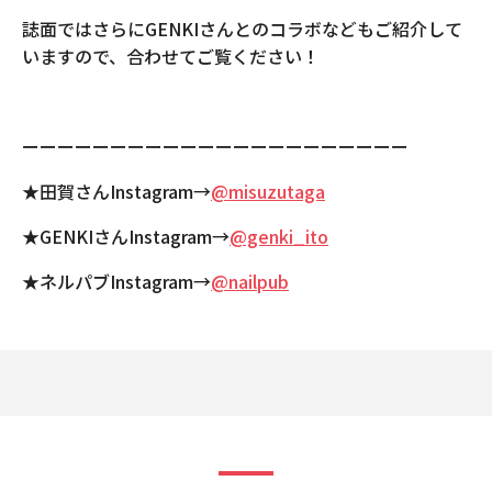
誌面ではさらにGENKIさんとのコラボなどもご紹介して
いますので、合わせてご覧ください！
ーーーーーーーーーーーーーーーーーーーーーー
★田賀さんInstagram→
@misuzutaga
★GENKIさんInstagram→
@genki_ito
★ネルパブInstagram→
@nailpub