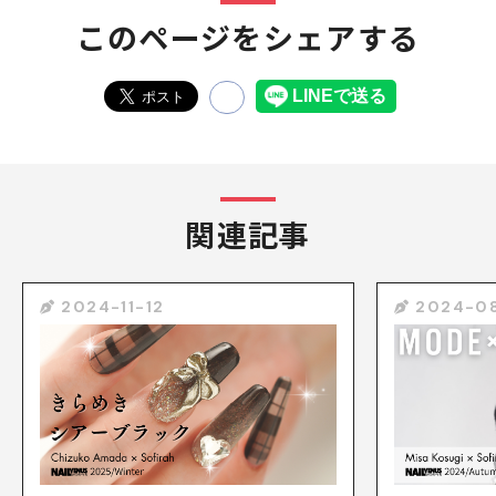
このページをシェアする
関連記事
2024-11-12
2024-0