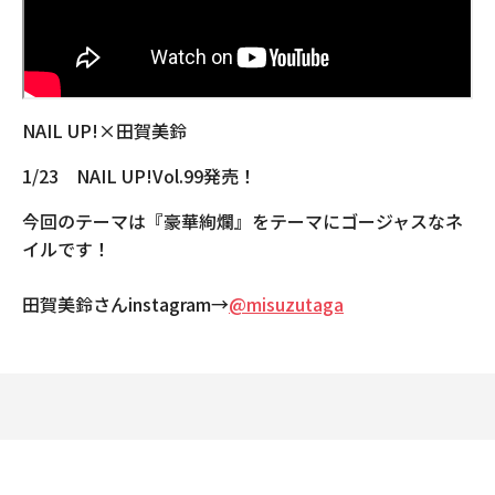
NAIL UP!×田賀美鈴
1/23 NAIL UP!Vol.99発売！
今回のテーマは『豪華絢爛』をテーマにゴージャスなネ
イルです！
田賀美鈴さんinstagram→
@misuzutaga