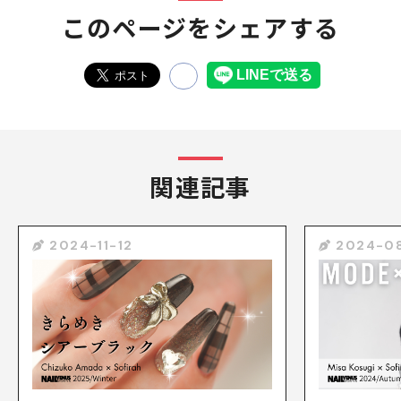
このページをシェアする
関連記事
2024-11-12
2024-0