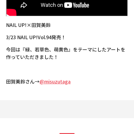
NAIL UP!×田賀美鈴
3/23 NAIL UP!Vol.94発売！
今回は『緑、若草色、萌黄色』をテーマにしたアートを
作っていただきました！
田賀美鈴さん→
@misuzutaga