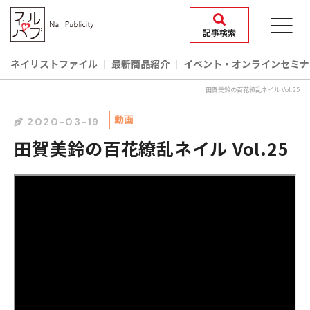
記事検索
ネイリストファイル
最新商品紹介
イベント‧オンラインセミナ
田賀美鈴の百花繚乱ネイル Vol.25
動画
2020-03-19
田賀美鈴の百花繚乱ネイル Vol.25