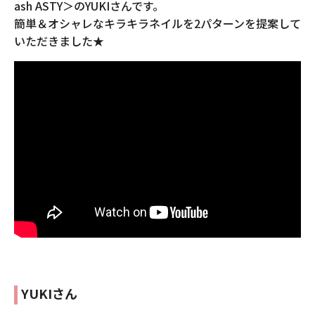
ash ASTY＞のYUKIさんです。
簡単＆オシャレなキラキラネイルを2パターンを提案して
いただきました★
YUKIさん