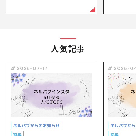
人気記事
2025-07-17
2025-04
ネルパブからのお知らせ
ネルパブから
特集
特集