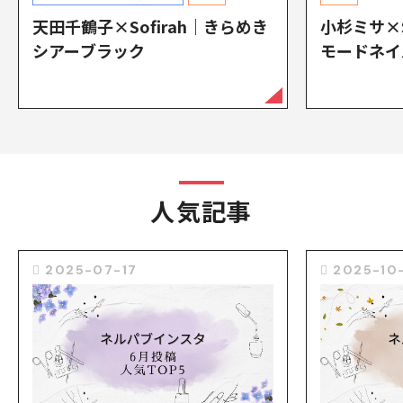
天田千鶴子×Sofirah｜きらめき
小杉ミサ×S
シアーブラック
モードネイ
人気記事
2025-07-17
2025-10