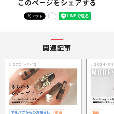
このページをシェアする
関連記事
2024-11-12
2024-08
ネルパブからのお知らせ
動画
動画