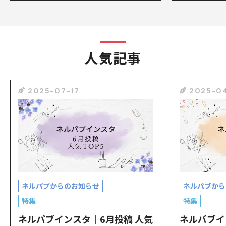
人気記事
2025-07-17
2025-04
ネルパブからのお知らせ
ネルパブから
特集
特集
ネルパブインスタ｜6月投稿 人気
ネルパブイ