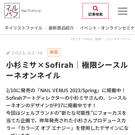
記事検索
ネイリストファイル
最新商品紹介
イベント‧オンラインセミナ
小杉ミサ×Sofirah｜極限シースルーネオンネイル
動画
2023-02-10
小杉ミサ×Sofirah｜極限シースル
ーネオンネイル
2/10に発売の『NAIL VENUS 2023/Spring』に掲載中！
Sofirahアートディレクターの小杉ミサさんの、シースル
ーネオンのデザインがP37に掲載中です！
今回はジェルブランドの“新たな可能性”にフォーカスを
当てた企画で、昨年発売された小杉さんプロデュースカ
ラー「カラーズ オブ エナジー」を使用したデザインにな