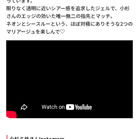
っています。
限りなく透明に近いシアー感を追求したジェルで、小杉
さんのエ
ッジの効いた唯一無二の指先とマッチ。
ネオンとシースルーという、ほぼ対極
にありそうな2つの
マリアージュを楽しんで♡
小杉ミサさんInstagram