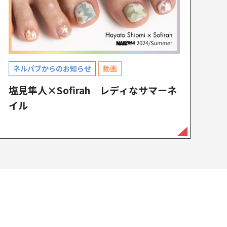
ネルパブからのお知らせ
動画
塩見隼人×Sofirah｜レディなサマーネ
イル