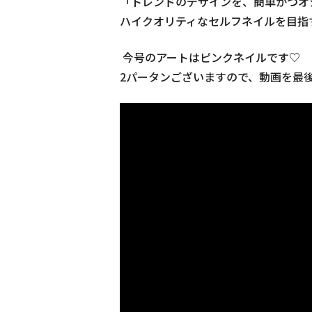
「トレンドのデザインを、簡単かつオ
ハイクオリティなセルフネイルを目指
今号のアートはピンクネイルです♡
2パータンございますので、動画を最