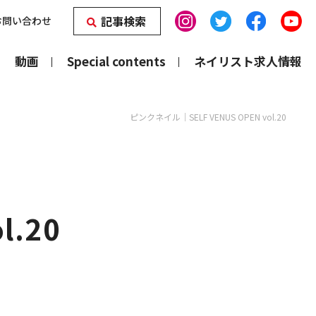
記事検索
お問い合わせ
動画
Special contents
ネイリスト求人情報
ピンクネイル｜SELF VENUS OPEN vol.20
l.20