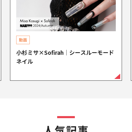
動画
小杉ミサ×Sofirah｜シースルーモード
ネイル
人気記事