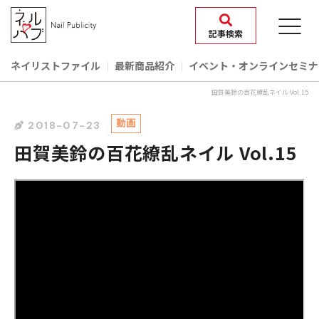
記事検索
ネイリストファイル
最新商品紹介
イベント‧オンラインセミナ
田賀美鈴の百花繚乱ネイル Vol.15
動画
2018-07-23
田賀美鈴の百花繚乱ネイル Vol.15