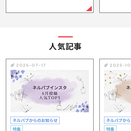
人気記事
2025-07-17
2025-10
ネルパブからのお知らせ
ネルパブから
特集
特集