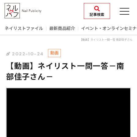
記事検索
ネイリストファイル
最新商品紹介
イベント‧オンラインセミナ
【動画】ネイリスト一問一答 南部佳子さん
動画
2022-10-24
【動画】ネイリスト一問一答－南
部佳子さん－