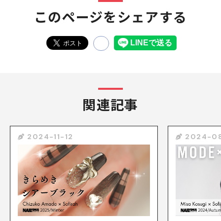
このページをシェアする
関連記事
2024-11-12
2024-0