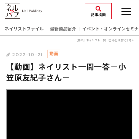
記事検索
ネイリストファイル
最新商品紹介
イベント‧オンラインセミナ
【動画】ネイリスト一問一答 小笠原友紀子さん
動画
2022-10-21
【動画】ネイリスト一問一答－小
笠原友紀子さん－