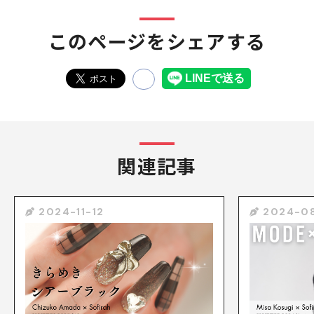
このページをシェアする
関連記事
2024-11-12
2024-0