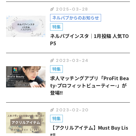
2025-03-28
ネルパブからのお知らせ
特集
ネルパブインスタ｜1月投稿 人気TO
P5
2023-03-24
特集
求人マッチングアプリ「ProFit Bea
ty-プロフィットビューティー-」が
登場!!
2023-02-20
特集
【アクリルアイテム】Must Buy Lis
t!!